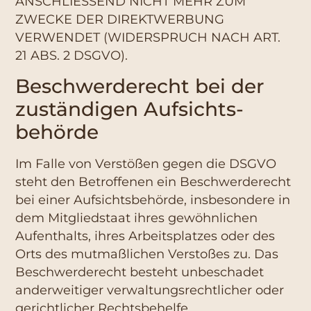
ANSCHLIESSEND NICHT MEHR ZUM
ZWECKE DER DIREKTWERBUNG
VERWENDET (WIDERSPRUCH NACH ART.
21 ABS. 2 DSGVO).
Beschwerde­recht bei der
zuständigen Aufsichts­
behörde
Im Falle von Verstößen gegen die DSGVO
steht den Betroffenen ein Beschwerderecht
bei einer Aufsichtsbehörde, insbesondere in
dem Mitgliedstaat ihres gewöhnlichen
Aufenthalts, ihres Arbeitsplatzes oder des
Orts des mutmaßlichen Verstoßes zu. Das
Beschwerderecht besteht unbeschadet
anderweitiger verwaltungsrechtlicher oder
gerichtlicher Rechtsbehelfe.